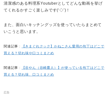
清潔感のある料理系Youtuberとしてどんな動画を挙げ
てくれるかすごく楽しみです(‘◇’)！
また、面白いキッチングッズを使っていたらまとめて
いこうと思います。
関連記事 :
【きまぐれクック】かねこさん愛用の包丁はどこで
買える？切れ味や口コミまとめ
関連記事 :
【谷やん（谷崎鷹人）】が使っている包丁はどこで
買える？切れ味、口コミまとめ
広告