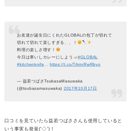
お友達が誕生日にくれたGLOBALの包丁が切れて
切れて切れて楽しすぎる、、！
料理の楽しさ増す！
今日は寒いしカレーにしよう
#GLOBAL
#kitchenknife
…
https://t.co/TAmrRwRbyo
— 益若つばさTsubasaMasuwaka
(@tsubasamasuwaka)
2017年10月17日
口コミを見ていたら益若つばささんも使用していると
いう事実も発覚(‘◇’)！