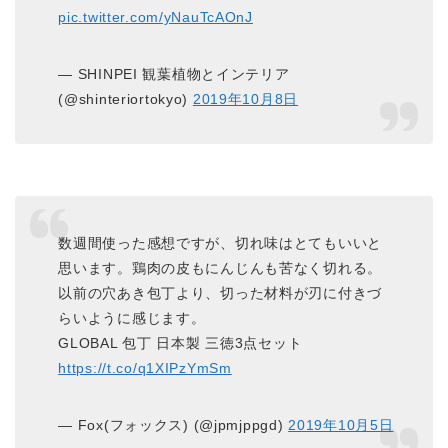
pic.twitter.com/yNauTcAOnJ
— SHINPEI 観葉植物とインテリア
(@shinteriortokyo)
2019年10月8日
数週間使った感想ですが、切れ味はとてもいいと
思います。鶏肉の皮もにんじんも苦なく切れる。
以前の穴あき包丁より、切った材料が刃に付きづ
らいように感じます。
GLOBAL 包丁 日本製 三徳3点セット
https://t.co/q1XIPzYmSm
— Fox(フォックス) (@jpmjppgd)
2019年10月5日