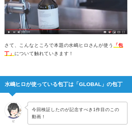
さて、こんなところで本題の水嶋ヒロさんが使う
「包
丁」
について触れていきます！
水嶋ヒロが使っている包丁は「GLOBAL」の包丁
今回検証したのが記念すべき1作目のこの
動画！
IZ