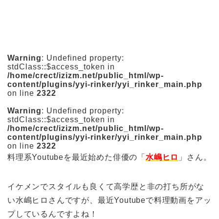
Warning
: Undefined property:
stdClass::$access_token in
/home/crect/izizm.net/public_html/wp-
content/plugins/yyi-rinker/yyi_rinker_main.php
on line
2322
Warning
: Undefined property:
stdClass::$access_token in
/home/crect/izizm.net/public_html/wp-
content/plugins/yyi-rinker/yyi_rinker_main.php
on line
2322
料理系Youtubeを最近始めた俳優の「
水嶋ヒロ
」さん。
イケメンでスタイルも良くて高学歴と非の打ち所がな
い水嶋ヒロさんですが、最近Youtubeで料理動画をアッ
プしているんですよね！