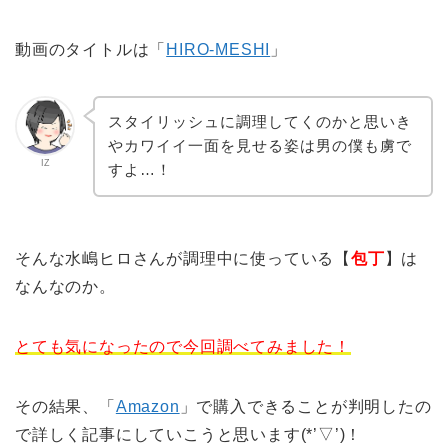
動画のタイトルは「
HIRO-MESHI
」
スタイリッシュに調理してくのかと思いき
やカワイイ一面を見せる姿は男の僕も虜で
IZ
すよ…！
そんな水嶋ヒロさんが調理中に使っている【
包丁
】は
なんなのか。
とても気になったので今回調べてみました！
その結果、「
Amazon
」で購入できることが判明したの
で詳しく記事にしていこうと思います(*’▽’)！