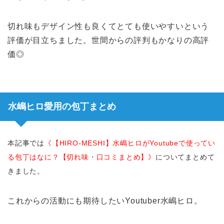
切れ味もデザイン性も良くてとても使いやすいという
評価が目立ちました。世間からの評判もかなりの高評
価◎
水嶋ヒロ愛用の包丁まとめ
本記事では
《【HIRO-MESHI】水嶋ヒロがYoutubeで使ってい
る包丁はなに？【切れ味・口コミまとめ】》
についてまとめて
きました。
これからの活動にも期待したいYoutuber水嶋ヒロ。