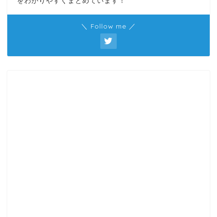
をわかりやすくまとめています！
＼ Follow me ／