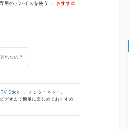
ckなどの専用のデバイスを使う ←
おすすめ
はどれなの？
 TV Stick
」。インターネット、
ライムビデオまで簡単に楽しめておすすめ