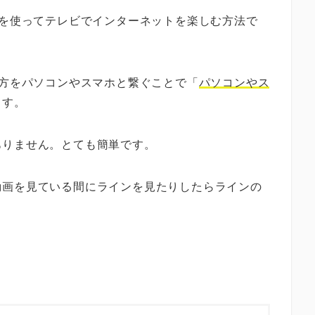
を使ってテレビでインターネットを楽しむ方法で
片方をパソコンやスマホと繋ぐことで「
パソコンやス
ます。
ありません。とても簡単です。
動画を見ている間にラインを見たりしたらラインの