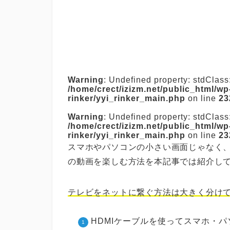
Warning
: Undefined property: stdClas
/home/crect/izizm.net/public_html/wp
rinker/yyi_rinker_main.php
on line
23
Warning
: Undefined property: stdClas
/home/crect/izizm.net/public_html/wp
rinker/yyi_rinker_main.php
on line
23
スマホやパソコンの小さい画面じゃなく、テ
の動画を楽しむ方法を本記事では紹介し
テレビをネットに繋ぐ方法は大きく分けて
HDMIケーブルを使ってスマホ・