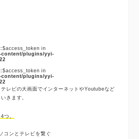
s::$access_token in
-content/plugins/yyi-
22
s::$access_token in
-content/plugins/yyi-
22
レビの大画面でインターネットやYoutubeなど
ていきます。
4つ。
パソコンとテレビを繋ぐ